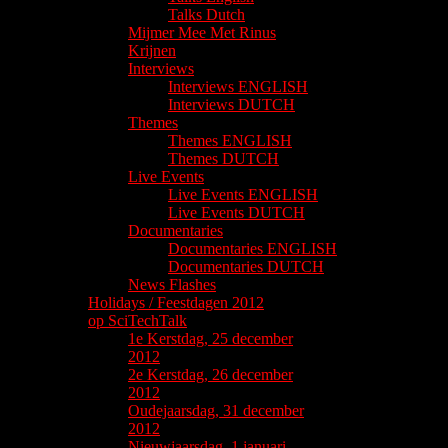
Talks Dutch
Mijmer Mee Met Rinus
Krijnen
Interviews
Interviews ENGLISH
Interviews DUTCH
Themes
Themes ENGLISH
Themes DUTCH
Live Events
Live Events ENGLISH
Live Events DUTCH
Documentaries
Documentaries ENGLISH
Documentaries DUTCH
News Flashes
Holidays / Feestdagen 2012
op SciTechTalk
1e Kerstdag, 25 december
2012
2e Kerstdag, 26 december
2012
Oudejaarsdag, 31 december
2012
Nieuwjaarsdag, 1 januari