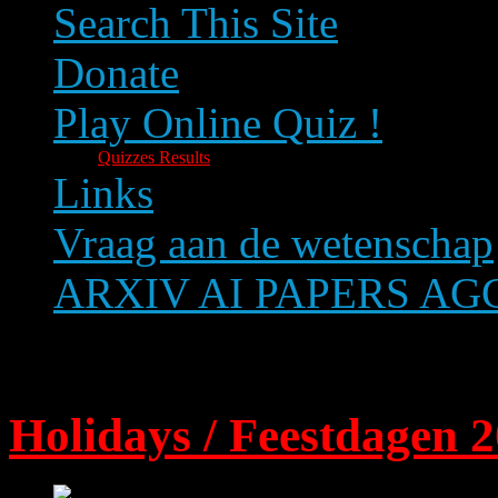
Search This Site
Donate
Play Online Quiz !
Quizzes Results
Links
Vraag aan de wetenschap
ARXIV AI PAPERS A
Text size
Holidays / Feestdagen 