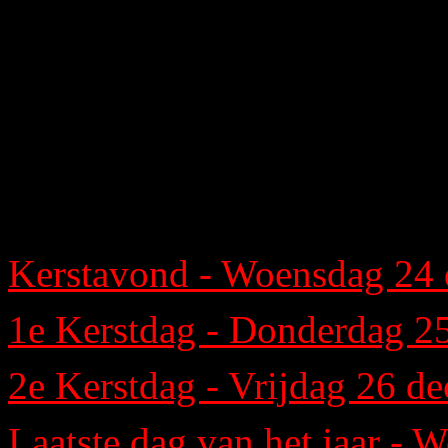
een zeer plezierige tijd gew
Kerstavond - Woensdag 24
1e Kerstdag - Donderdag 2
2e Kerstdag - Vrijdag 26 d
Laatste dag van het jaar -